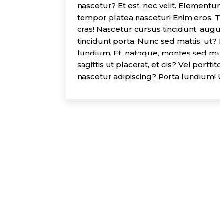
nascetur? Et est, nec velit. Elementu
tempor platea nascetur! Enim eros. Tr
cras! Nascetur cursus tincidunt, aug
tincidunt porta. Nunc sed mattis, ut
lundium. Et, natoque, montes sed mus 
sagittis ut placerat, et dis? Vel portt
nascetur adipiscing? Porta lundium! U