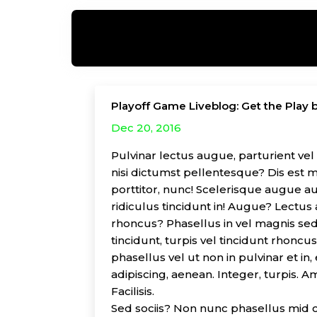
Playoff Game Liveblog: Get the Play 
Dec 20, 2016
Pulvinar lectus augue, parturient vel p
nisi dictumst pellentesque? Dis est mag
porttitor, nunc! Scelerisque augue au
ridiculus tincidunt in! Augue? Lectus 
rhoncus? Phasellus in vel magnis sed
tincidunt, turpis vel tincidunt rhoncu
phasellus vel ut non in pulvinar et in,
adipiscing, aenean. Integer, turpis. Am
Facilisis.
Sed sociis? Non nunc phasellus mid c