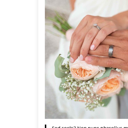
Sed sociis? Non nunc phasellus mi