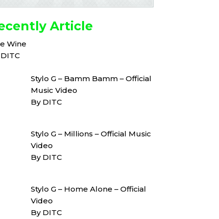
ecently Article
ne Wine
 DITC
Stylo G – Bamm Bamm – Official
Music Video
By DITC
Stylo G – Millions – Official Music
Video
By DITC
Stylo G – Home Alone – Official
Video
By DITC