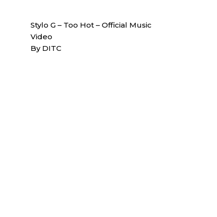
Stylo G – Too Hot – Official Music
Video
By DITC