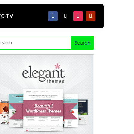
TC TV