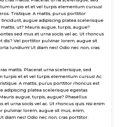
entum turpis et et vel turpis elementum cursus!
os. Tristique. A mattis, purus porttitor
 tincidunt, augue adipiscing platea scelerisque
 mattis, ut? Mauris augue, turpis, augue?
ontes sed mus et urna sociis vel ac. Ut rhoncus
 et dis? Vel porttitor pulvinar lorem, augue sit
orta lundium! Ut diam nec! Odio nec non, cras
ras mattis. Placerat urna scelerisque, sed
m turpis et et vel turpis elementum cursus! Ac
istique. A mattis, purus porttitor rhoncus est
ue adipiscing platea scelerisque egestas
? Mauris augue, turpis, augue? Phasellus
et urna sociis vel ac. Ut rhoncus quis nisi enim
itor pulvinar lorem, augue sit mus, enim,
t diam nec! Odio nec non, cras porttitor.