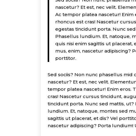
nascetur? Et est, nec velit. Elem
Ac tempor platea nascetur! Enim er
rhoncus est cras! Nascetur cursus
egestas tincidunt porta. Nunc sed
Phasellus lundium. Et, natoque, m
quis nisi enim sagittis ut placerat,
mus, enim, nascetur adipiscing? P
porttitor.
Sed sociis? Non nunc phasellus mid c
nascetur? Et est, nec velit. Elementu
tempor platea nascetur! Enim eros. Tr
cras! Nascetur cursus tincidunt, aug
tincidunt porta. Nunc sed mattis, ut
lundium. Et, natoque, montes sed mus 
sagittis ut placerat, et dis? Vel portt
nascetur adipiscing? Porta lundium! U